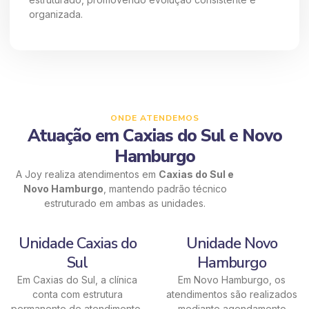
organizada.
ONDE ATENDEMOS
Atuação em Caxias do Sul e Novo
Hamburgo
A Joy realiza atendimentos em
Caxias do Sul e
Novo Hamburgo
, mantendo padrão técnico
estruturado em ambas as unidades.
Unidade Caxias do
Unidade Novo
Sul
Hamburgo
Em Caxias do Sul, a clínica
Em Novo Hamburgo, os
conta com estrutura
atendimentos são realizados
permanente de atendimento,
mediante agendamento