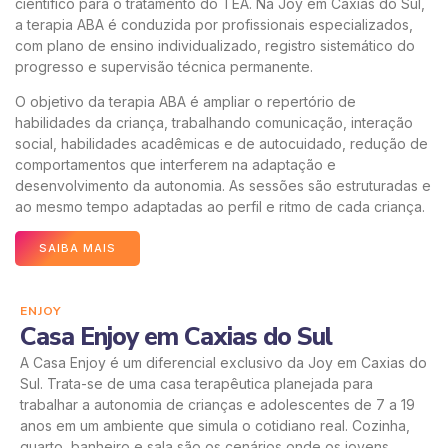
científico para o tratamento do TEA. Na Joy em Caxias do Sul,
a terapia ABA é conduzida por profissionais especializados,
com plano de ensino individualizado, registro sistemático do
progresso e supervisão técnica permanente.
O objetivo da terapia ABA é ampliar o repertório de
habilidades da criança, trabalhando comunicação, interação
social, habilidades acadêmicas e de autocuidado, redução de
comportamentos que interferem na adaptação e
desenvolvimento da autonomia. As sessões são estruturadas e
ao mesmo tempo adaptadas ao perfil e ritmo de cada criança.
SAIBA MAIS
ENJOY
Casa Enjoy em Caxias do Sul
A Casa Enjoy é um diferencial exclusivo da Joy em Caxias do
Sul. Trata-se de uma casa terapêutica planejada para
trabalhar a autonomia de crianças e adolescentes de 7 a 19
anos em um ambiente que simula o cotidiano real. Cozinha,
quarto, banheiro e sala são os cenários onde os jovens